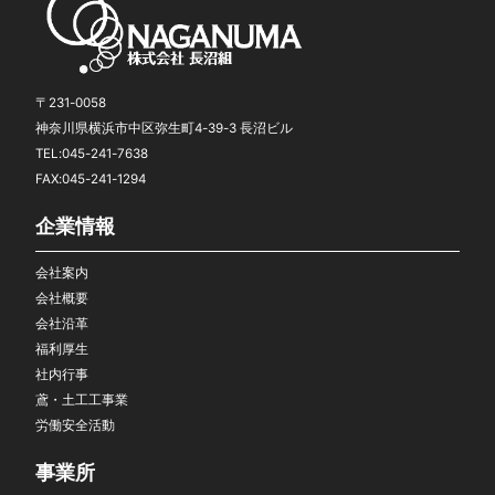
〒231-0058
神奈川県横浜市中区弥生町4-39-3 長沼ビル
TEL:045-241-7638
FAX:045-241-1294
企業情報
会社案内
会社概要
会社沿革
福利厚生
社内行事
鳶・土工工事業
労働安全活動
事業所