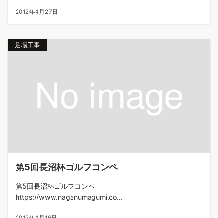
2012年4月27日
足場工事
第5回長沼杯ゴルフコンペ
第5回長沼杯ゴルフコンペ
https://www.naganumagumi.co...
2012年4月16日