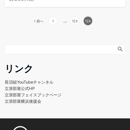
…
前へ
1
123
124
リンク
長沼組YouTubeチャンネル
立浪部屋公式HP
立浪部屋フェイスブックページ
立浪部屋横浜後援会