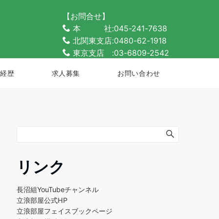
【お問合せ】
本 社:045-241-7638
北関東支店:0480-62-1918
東京支店 :03-6809-2542
経歴
求人募集
お問い合わせ
リンク
長沼組YouTubeチャンネル
立浪部屋公式HP
立浪部屋フェイスブックページ