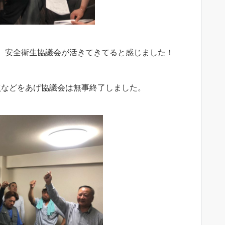
、安全衛生協議会が活きてきてると感じました！
点などをあげ協議会は無事終了しました。