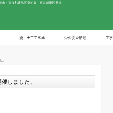
須市・東京都豊島区東池袋・東京都港区新橋
鳶・土工工事業
労働安全活動
工事
た。
開催しました。