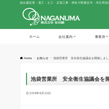
総合建設業・鳶工・土工・足場工事・神奈川県横浜市・埼玉県加
ホーム
会社案内
事業所
Home
お知らせ
池袋営業所 安全衛生協議会を開催しまし
池袋営業所 安全衛生協議会を
2019年9月23日