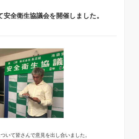
にて安全衛生協議会を開催しました。
について皆さんで意見を出し合いました。