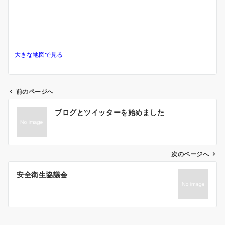
大きな地図で見る
前のページへ
投
ブログとツイッターを始めました
稿
ナ
ビ
ゲ
次のページへ
ー
安全衛生協議会
シ
ョ
ン