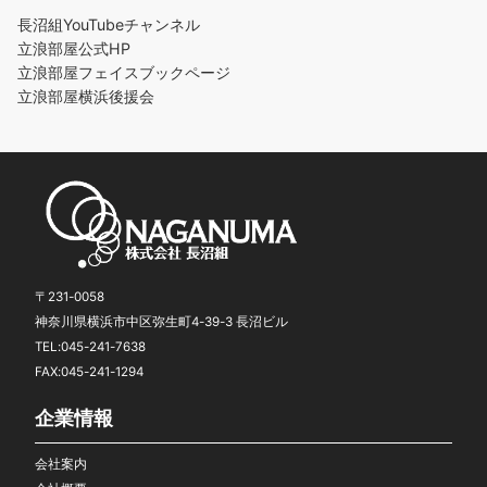
長沼組YouTubeチャンネル
立浪部屋公式HP
立浪部屋フェイスブックページ
立浪部屋横浜後援会
〒231-0058
神奈川県横浜市中区弥生町4-39-3 長沼ビル
TEL:045-241-7638
FAX:045-241-1294
企業情報
会社案内