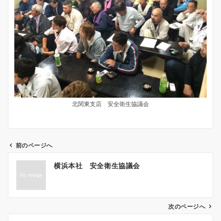
北関東支店 安全衛生協議会
前のページへ
投
横浜本社 安全衛生協議会
稿
ナ
ビ
ゲ
次のページへ
ー