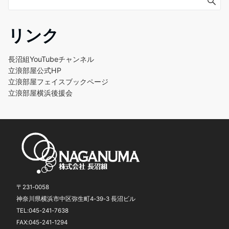
リンク
長沼組YouTubeチャンネル
立浪部屋公式HP
立浪部屋フェイスブックページ
立浪部屋横浜後援会
〒231-0058
神奈川県横浜市中区弥生町4-39-3 長沼ビル
TEL:045-241-7638
FAX:045-241-1294