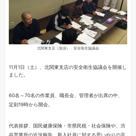
北関東支店（加須） 安全衛生協議会
11月1日（土）、北関東支店の安全衛生協議会を開催し
ました。
60名～70名の作業員、職長会、管理者が出席の中、
定刻19時から開会。
代表挨拶、国民健康保険・市県民税・社会保険や、渋
谷営業所の近況報告、新入社員に対する思いやりの言