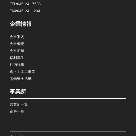
TEL:045-241-7638
FAX:045-241-1294
企業情報
会社案内
会社概要
会社沿革
福利厚生
社内行事
鳶・土工工事業
労働安全活動
事業所
営業所一覧
宿舎一覧