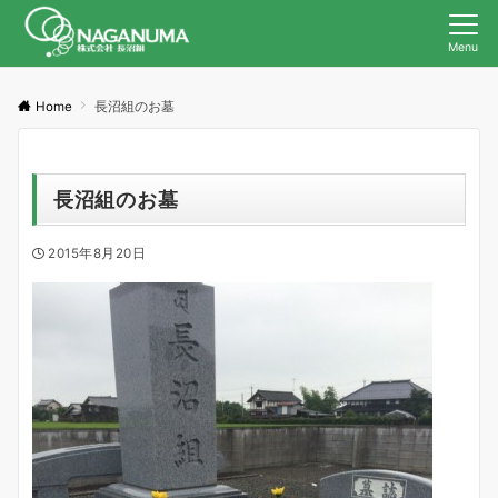
Menu
Home
長沼組のお墓
長沼組のお墓
2015年8月20日