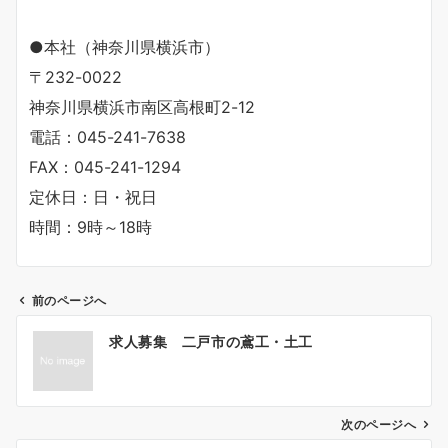
●本社（神奈川県横浜市）
〒232-0022
神奈川県横浜市南区高根町2-12
電話：045-241-7638
FAX：045-241-1294
定休日：日・祝日
時間：9時～18時
前のページへ
投
求人募集 二戸市の鳶工・土工
稿
ナ
ビ
ゲ
次のページへ