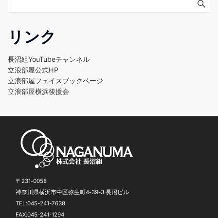
リンク
長沼組YouTubeチャンネル
立浪部屋公式HP
立浪部屋フェイスブックページ
立浪部屋横浜後援会
〒231-0058
神奈川県横浜市中区弥生町4-39-3 長沼ビル
TEL:045-241-7638
FAX:045-241-1294